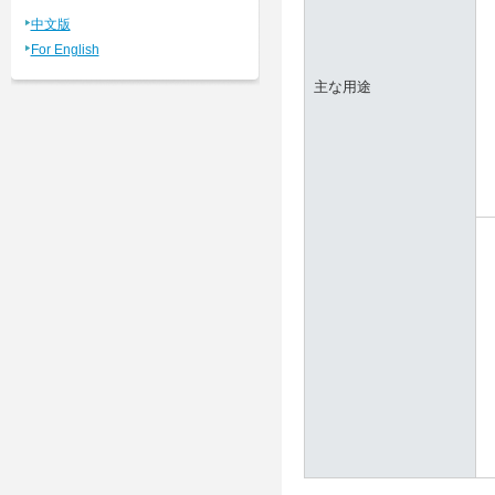
中文版
For English
主な用途