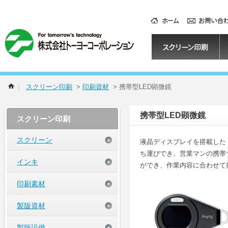
スクリーン印刷
>
印刷資材
>
携帯型LED顕微鏡
携帯型LED顕微鏡
スクリーン印刷
スクリーン
液晶ディスプレイを搭載した
ち運びでき、営業マンの携帯ツ
インキ
ができ、作業内容に合わせて
印刷素材
製版資材
製版設備