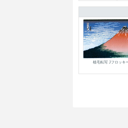
植毛転写 Jフロッキ