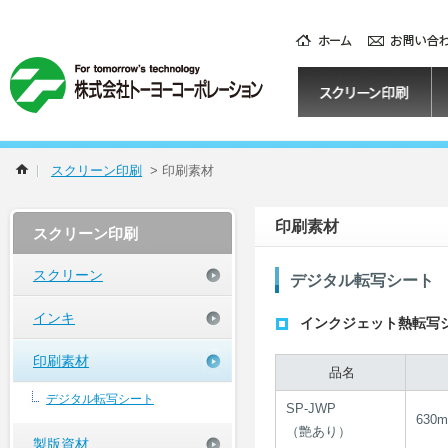
スクリーン印刷
>
印刷素材
印刷素材
スクリーン印刷
スクリーン
デジタル転写シート
インキ
インクジェット熱転写
印刷素材
品名
デジタル転写シート
SP-JWP
630
（艶あり）
製版資材