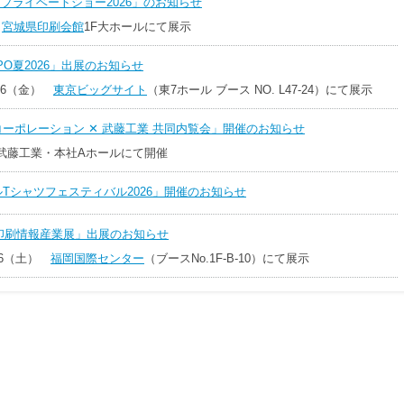
台プライベートショー2026」のお知らせ
）
宮城県印刷会館
1F大ホールにて展示
PO夏2026」出展のお知らせ
-26（金）
東京ビッグサイト
（東7ホール ブース NO. L47-24）にて展示
ーポレーション ✕ 武藤工業 共同内覧会」開催のお知らせ
 武藤工業・本社Aホールにて開催
Tシャツフェスティバル2026」開催のお知らせ
州印刷情報産業展」出展のお知らせ
6/6（土）
福岡国際センター
（ブースNo.1F-B-10）にて展示