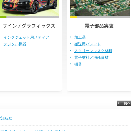
インクジェット用メディア
加工品
デジタル機器
搬送用パレット
スクリーンマスク材料
電子材料／消耗資材
機器
お知らせ