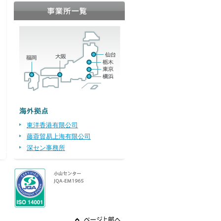
東洋香港有限公司
藤蓉貿易上海有限公司
深セン事務所