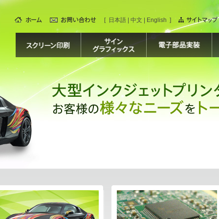
[
日本語
|
中文
|
English
]