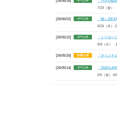
[26/06/26]
「TOYO仙
7/24（金
[26/06/02]
「推し活EX
6/24（水）
[26/05/22]
「トーヨーコ
6/9（火）
[26/05/20]
「オリジナル
[26/05/14]
「2026九
6/5（金）-